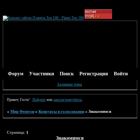
Форум
Участники
Поиск
Регистрация
Войти
Активные темы
Привет, Гость!
Войдите
или
зарегистрируйтесь
.
»
Мир Фентези
»
Конкурсы и голосования
»
Знакомимся
Страница:
1
Знакомимся