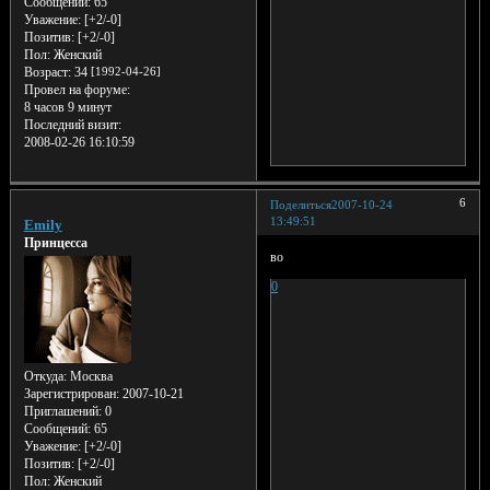
Сообщений:
65
Уважение:
[+2/-0]
Позитив:
[+2/-0]
Пол:
Женский
Возраст:
34
[1992-04-26]
Провел на форуме:
8 часов 9 минут
Последний визит:
2008-02-26 16:10:59
6
Поделиться
2007-10-24
13:49:51
Emily
Принцесса
во
0
Откуда:
Москва
Зарегистрирован
: 2007-10-21
Приглашений:
0
Сообщений:
65
Уважение:
[+2/-0]
Позитив:
[+2/-0]
Пол:
Женский