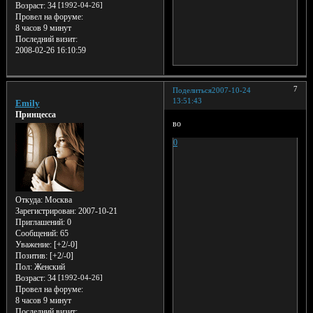
Возраст:
34
[1992-04-26]
Провел на форуме:
8 часов 9 минут
Последний визит:
2008-02-26 16:10:59
7
Поделиться
2007-10-24
13:51:43
Emily
Принцесса
во
0
Откуда:
Москва
Зарегистрирован
: 2007-10-21
Приглашений:
0
Сообщений:
65
Уважение:
[+2/-0]
Позитив:
[+2/-0]
Пол:
Женский
Возраст:
34
[1992-04-26]
Провел на форуме:
8 часов 9 минут
Последний визит: