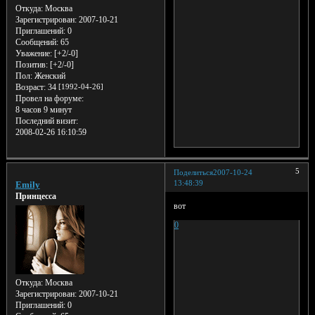
Откуда:
Москва
Зарегистрирован
: 2007-10-21
Приглашений:
0
Сообщений:
65
Уважение:
[+2/-0]
Позитив:
[+2/-0]
Пол:
Женский
Возраст:
34
[1992-04-26]
Провел на форуме:
8 часов 9 минут
Последний визит:
2008-02-26 16:10:59
5
Поделиться
2007-10-24
13:48:39
Emily
Принцесса
вот
0
Откуда:
Москва
Зарегистрирован
: 2007-10-21
Приглашений:
0