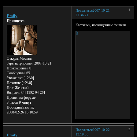
1
Поделиться
2007-10-21
21:36:21
Emily
Принцесса
Картинки, посвящённые фентези
0
Откуда:
Москва
Зарегистрирован
: 2007-10-21
Приглашений:
0
Сообщений:
65
Уважение:
[+2/-0]
Позитив:
[+2/-0]
Пол:
Женский
Возраст:
34
[1992-04-26]
Провел на форуме:
8 часов 9 минут
Последний визит:
2008-02-26 16:10:59
2
Поделиться
2007-10-22
13:19:30
Emily