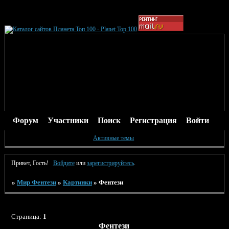
Форум
Участники
Поиск
Регистрация
Войти
Активные темы
Привет, Гость!
Войдите
или
зарегистрируйтесь
.
»
Мир Фентези
»
Картинки
»
Фентези
Страница:
1
Фентези