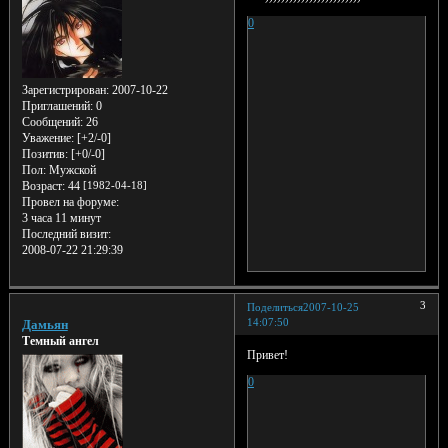
0
Зарегистрирован
: 2007-10-22
Приглашений:
0
Сообщений:
26
Уважение:
[+2/-0]
Позитив:
[+0/-0]
Пол:
Мужской
Возраст:
44
[1982-04-18]
Провел на форуме:
3 часа 11 минут
Последний визит:
2008-07-22 21:29:39
3
Поделиться
2007-10-25
14:07:50
Дамьян
Темный ангел
Привет!
0