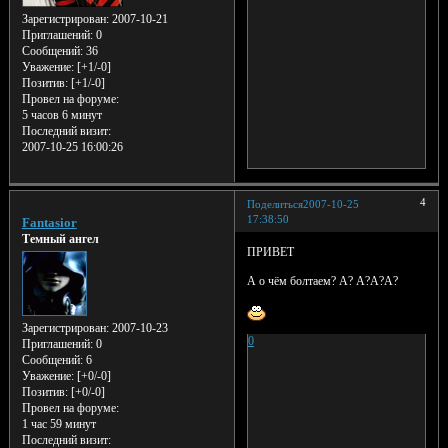
Зарегистрирован
: 2007-10-21
Приглашений:
0
Сообщений:
36
Уважение:
[+1/-0]
Позитив:
[+1/-0]
Провел на форуме:
5 часов 6 минут
Последний визит:
2007-10-25 16:00:26
4
Поделиться
2007-10-25
17:38:50
Fantasior
Темный ангел
ПРИВЕТ
А о чём болтаем? А? А?А?А?
Зарегистрирован
: 2007-10-23
0
Приглашений:
0
Сообщений:
6
Уважение:
[+0/-0]
Позитив:
[+0/-0]
Провел на форуме:
1 час 59 минут
Последний визит: