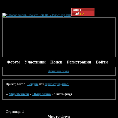
Форум
Участники
Поиск
Регистрация
Войти
Активные темы
Привет, Гость!
Войдите
или
зарегистрируйтесь
.
»
Мир Фентези
»
Общалочка
»
Чисто флуд
Страница:
1
Чисто флуд