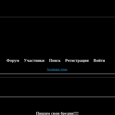
Форум
Участники
Поиск
Регистрация
Войти
Активные темы
Пишим свои бредни!!!!