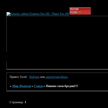
Привет, Гость!
Войдите
или
зарегистрируйтесь
.
»
Мир Фентези
»
Стихи
»
Пишим свои бредни!!!!
Страница:
1