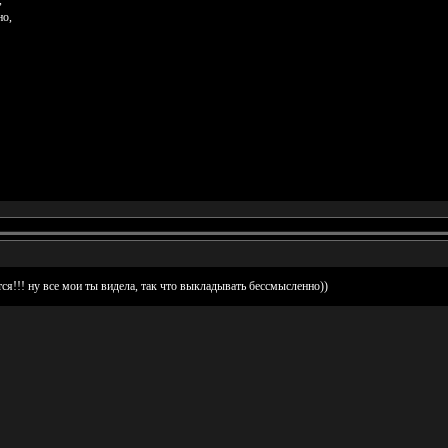
но,
ся!!! ну все мои ты видела, так что выкладывать бессмысленно))