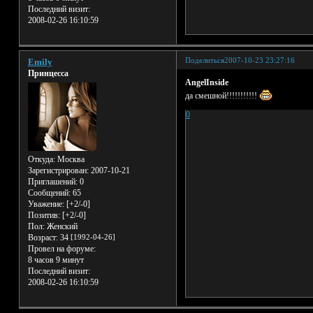
Последний визит:
2008-02-26 16:10:59
Поделиться
2007-10-23 23:27:16
Emily
Принцесса
AngelInside
да смешной!!!!!!!!!!!
0
Откуда:
Москва
Зарегистрирован
: 2007-10-21
Приглашений:
0
Сообщений:
65
Уважение:
[+2/-0]
Позитив:
[+2/-0]
Пол:
Женский
Возраст:
34
[1992-04-26]
Провел на форуме:
8 часов 9 минут
Последний визит:
2008-02-26 16:10:59