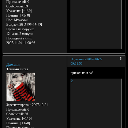
Приглашений:
0
Сообщений:
39
Уважение:
[+1/-0]
Позитив:
[+3/-0]
Пол:
Мужской
Возраст:
36
[1990-04-13]
Провел на форуме:
12 часов 2 минуты
Последний визит:
2007-11-04 11:00:36
5
Поделиться
2007-10-22
09:31:50
Дамьян
Темный ангел
прикольно я за!
0
Зарегистрирован
: 2007-10-21
Приглашений:
0
Сообщений:
36
Уважение:
[+1/-0]
Позитив:
[+1/-0]
Провел на форуме: