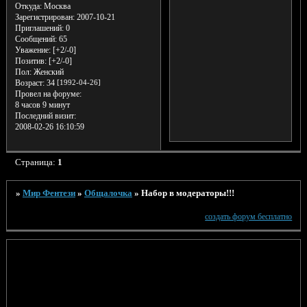
Откуда:
Москва
Зарегистрирован
: 2007-10-21
Приглашений:
0
Сообщений:
65
Уважение:
[+2/-0]
Позитив:
[+2/-0]
Пол:
Женский
Возраст:
34
[1992-04-26]
Провел на форуме:
8 часов 9 минут
Последний визит:
2008-02-26 16:10:59
Страница:
1
»
Мир Фентези
»
Общалочка
»
Набор в модераторы!!!
создать форум бесплатно