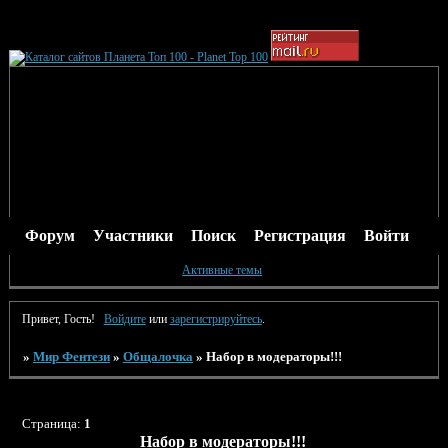
Форум
Участники
Поиск
Регистрация
Войти
Активные темы
Привет, Гость!
Войдите
или
зарегистрируйтесь
.
»
Мир Фентези
»
Общалочка
»
Набор в модераторы!!!
Страница:
1
Набор в модераторы!!!