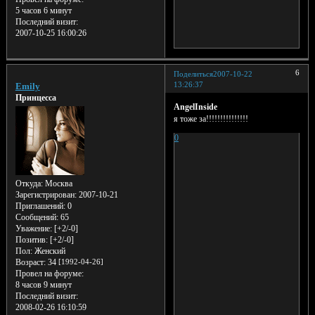
5 часов 6 минут
Последний визит:
2007-10-25 16:00:26
6
Поделиться
2007-10-22
13:26:37
Emily
Принцесса
AngelInside
я тоже за!!!!!!!!!!!!!!!
0
Откуда:
Москва
Зарегистрирован
: 2007-10-21
Приглашений:
0
Сообщений:
65
Уважение:
[+2/-0]
Позитив:
[+2/-0]
Пол:
Женский
Возраст:
34
[1992-04-26]
Провел на форуме:
8 часов 9 минут
Последний визит:
2008-02-26 16:10:59