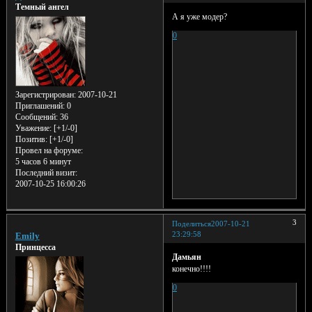
Темный ангел
А я уже модер?
0
Зарегистрирован
: 2007-10-21
Приглашений:
0
Сообщений:
36
Уважение:
[+1/-0]
Позитив:
[+1/-0]
Провел на форуме:
5 часов 6 минут
Последний визит:
2007-10-25 16:00:26
3
Поделиться
2007-10-21
23:29:58
Emily
Принцесса
Дамьян
конечно!!!!
0